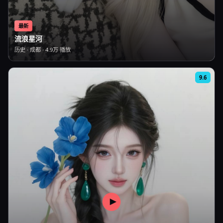
最新
流浪星河
历史
·
成都
·
4.9万
播放
9.6