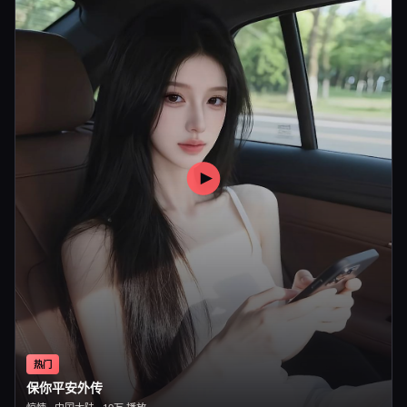
热门
保你平安外传