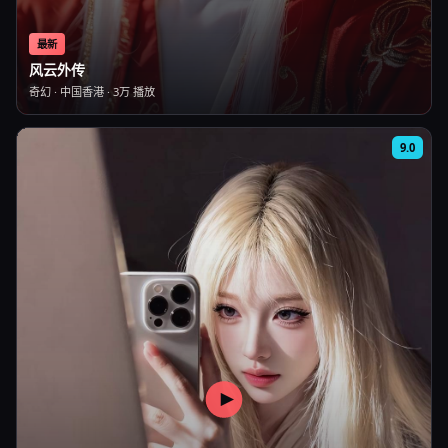
最新
风云外传
奇幻
·
中国香港
·
3万
播放
9.0