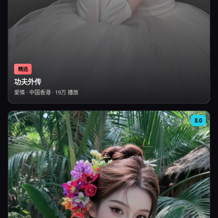
精选
功夫外传
爱情
·
中国香港
·
19万
播放
8.0