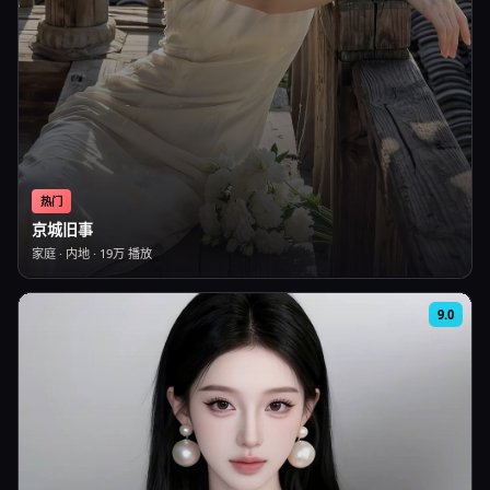
热门
京城旧事
家庭
·
内地
·
19万
播放
9.0