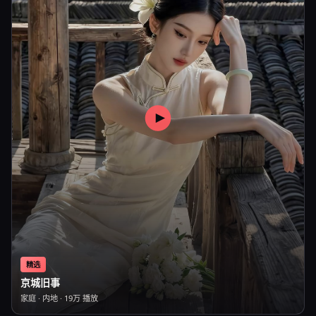
精选
京城旧事
家庭
·
内地
·
19万
播放