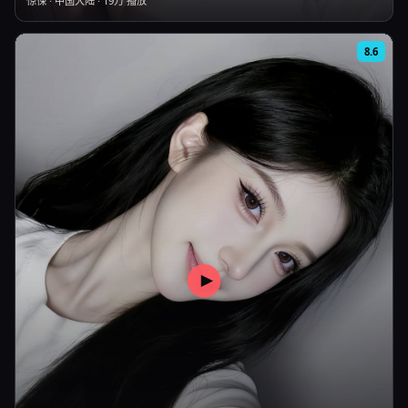
惊悚
·
中国大陆
·
19万
播放
8.6