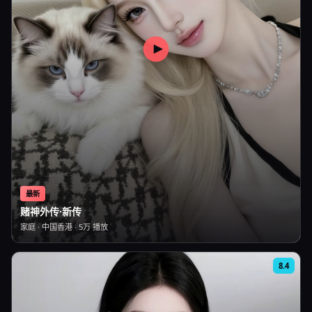
最新
赌神外传·新传
家庭
·
中国香港
·
5万
播放
8.4