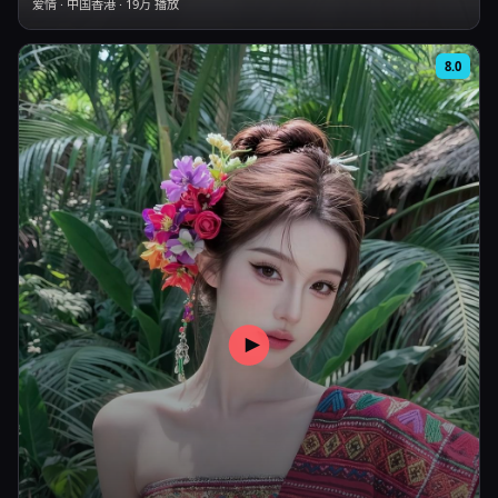
爱情
·
中国香港
·
19万
播放
8.0