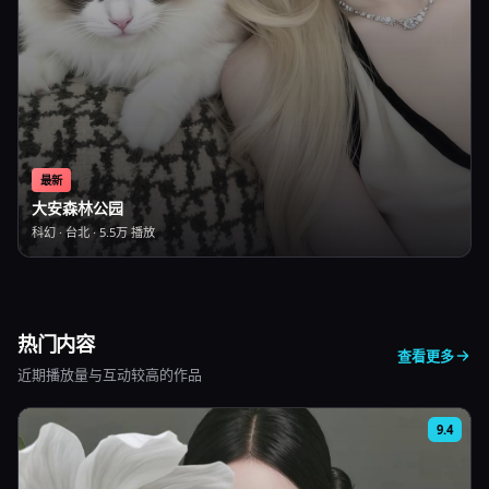
最新
大安森林公园
科幻
·
台北
·
5.5万
播放
热门内容
查看更多
近期播放量与互动较高的作品
9.4