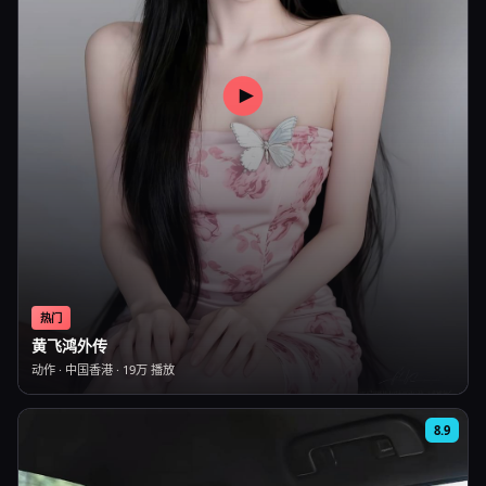
热门
黄飞鸿外传
动作
·
中国香港
·
19万
播放
8.9